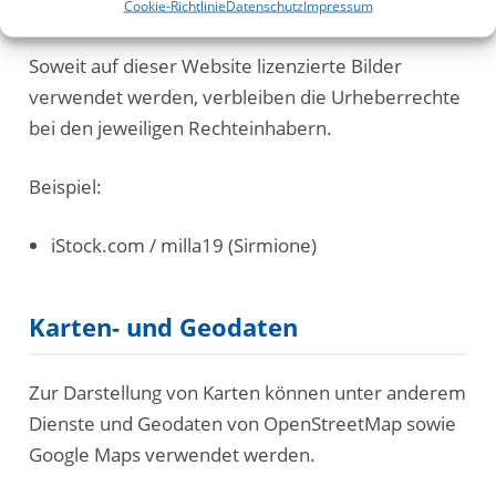
Bildnachweise
Cookie-Richtlinie
Datenschutz
Impressum
Soweit auf dieser Website lizenzierte Bilder
verwendet werden, verbleiben die Urheberrechte
bei den jeweiligen Rechteinhabern.
Beispiel:
iStock.com / milla19 (Sirmione)
Karten- und Geodaten
Zur Darstellung von Karten können unter anderem
Dienste und Geodaten von OpenStreetMap sowie
Google Maps verwendet werden.