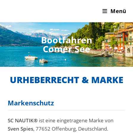
Menü
Bootfahren
Comer See
URHEBERRECHT & MARKE
Markenschutz
SC NAUTIK®
ist eine eingetragene Marke von
Sven Spies
, 77652 Offenburg, Deutschland.